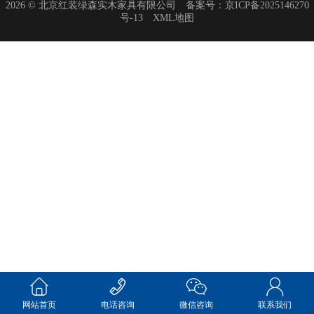
2026 © 北京红装绿森实木家具有限公司 备案号：
京ICP备2025146270
号-13
XML地图
网站首页
电话咨询
微信咨询
联系我们