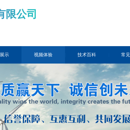
有限公司
展示
视频体验
技术百科
常